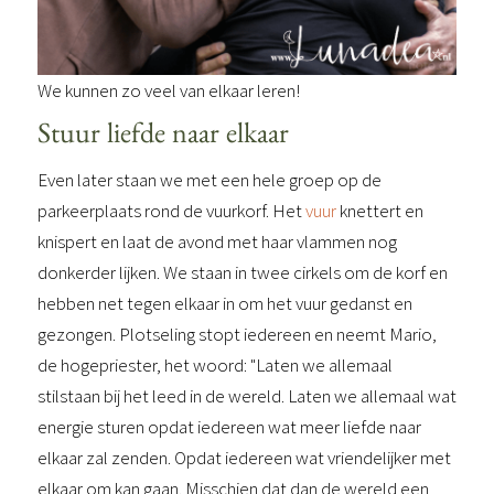
We kunnen zo veel van elkaar leren!
Stuur liefde naar elkaar
Even later staan we met een hele groep op de
parkeerplaats rond de vuurkorf. Het
vuur
knettert en
knispert en laat de avond met haar vlammen nog
donkerder lijken. We staan in twee cirkels om de korf en
hebben net tegen elkaar in om het vuur gedanst en
gezongen. Plotseling stopt iedereen en neemt Mario,
de hogepriester, het woord: "Laten we allemaal
stilstaan bij het leed in de wereld. Laten we allemaal wat
energie sturen opdat iedereen wat meer liefde naar
elkaar zal zenden. Opdat iedereen wat vriendelijker met
elkaar om kan gaan. Misschien dat dan de wereld een