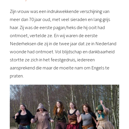
Zijn vrouw was een indrukwekkende verschijning van
meer dan 70 jaar oud, met veel sieraden en lang grijs
haar. Zij was de eerste pagan/heks die hij ooit had
ontmoet, vertelde ze. En wij waren de eerste
Nederheksen die zij in de twee jaar dat ze in Nederland
woonde had ontmoet. Vol blijdschap en dankbaarheid
stortte ze zich in het feestgedruis, iedereen
aansprekend die maar de moeite nam om Engels te
praten.