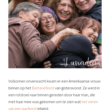
Volkomen onverwacht kwam er een Amerikaanse vrouw
binnen op het
Beltanefeest
van gisteravond. Ze werd in
een rolstoel naar binnen gereden door haar man, die
met haar mee was gekomen om te zien wat
het vieren
van een jaarfeest
inhield.