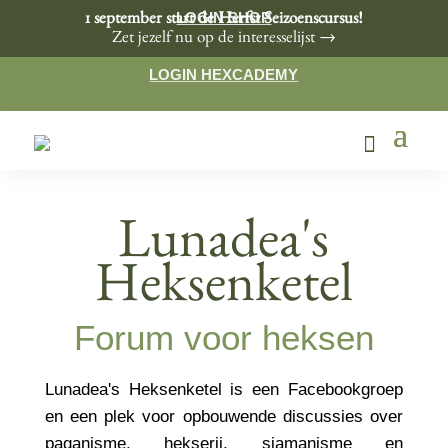
LOGIN SHOP
1 september start de Herfst Seizoenscursus!
Zet jezelf nu op de interesselijst →
LOGIN HEXCADEMY
Lunadea's
Heksenketel
Forum voor heksen
Lunadea's Heksenketel is een Facebookgroep
en een plek voor opbouwende discussies over
paganisme, hekserij, sjamanisme en