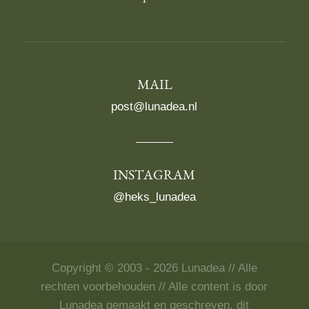
MAIL
post@lunadea.nl
INSTAGRAM
@heks_lunadea
Copyright © 2003 - 2026 Lunadea // Alle
rechten voorbehouden // Alle content is door
Lunadea gemaakt en geschreven, dit