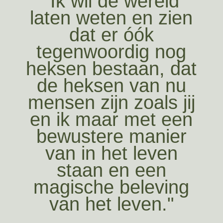
"Ik wil de wereld
laten weten en zien
dat er óók
tegenwoordig nog
heksen bestaan, dat
de heksen van nu
mensen zijn zoals jij
en ik maar met een
bewustere manier
van in het leven
staan en een
magische beleving
van het leven."