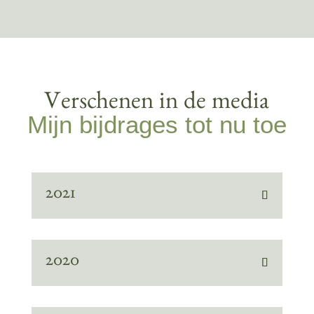
Verschenen in de media
Mijn bijdrages tot nu toe
2021
2020