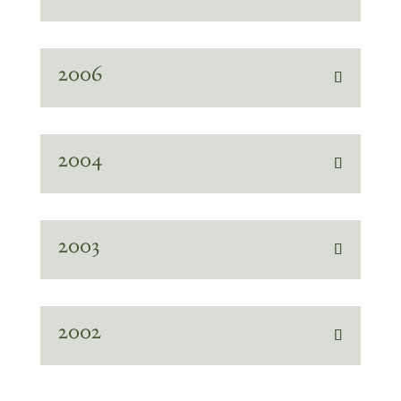
2006
2004
2003
2002