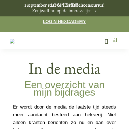
LOGIN SHOP
1 september start de Herfst Seizoenscursus!
Zet jezelf nu op de interesselijst →
LOGIN HEXCADEMY
In de media
Een overzicht van
mijn bijdrages
Er wordt door de media de laatste tijd steeds
meer aandacht besteed aan hekserij. Niet
alleen kranten berichten zo nu en dan over