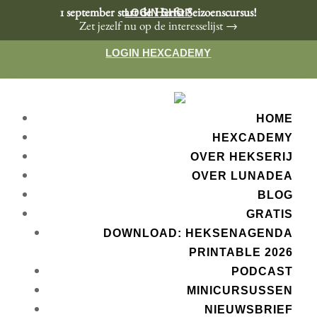
LOGIN SHOP
1 september start de Herfst Seizoenscursus!
Zet jezelf nu op de interesselijst →
LOGIN HEXCADEMY
HOME
HEXCADEMY
OVER HEKSERIJ
OVER LUNADEA
BLOG
GRATIS
DOWNLOAD: HEKSENAGENDA
PRINTABLE 2026
PODCAST
MINICURSUSSEN
NIEUWSBRIEF