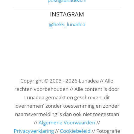
post@lunadea.nl
INSTAGRAM
@heks_lunadea
Copyright © 2003 - 2026 Lunadea // Alle
rechten voorbehouden // Alle content is door
Lunadea gemaakt en geschreven, dit
'overnemen' zonder toestemming en zonder
naamsvermelding is dan ook niet toegestaan
//
Algemene Voorwaarden
//
Privacyverklaring
//
Cookiebeleid
// Fotografie