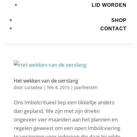
LID WORDEN
SHOP
CONTACT
Het wekken van de oerslang
door
Lunadea
|
feb 4, 2015
|
Jaarfeesten
Ons Imbolcritueel liep een tikkeltje anders
dan gepland. We zijn met zijn drieën
ongeveer vier maanden aan het plannen en
regelen geweest om een open Imbolcviering
te verzorgen voor iedereen die daar bij wilde