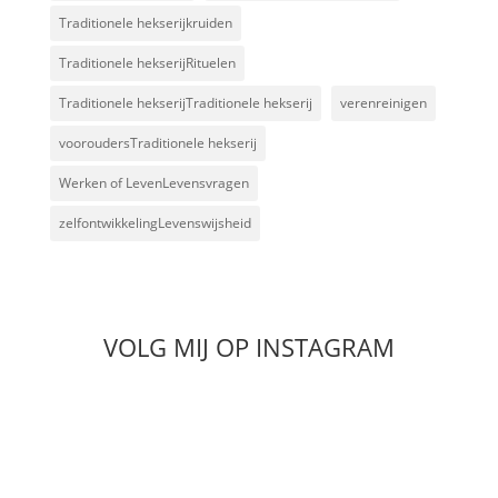
Traditionele hekserijkruiden
Traditionele hekserijRituelen
Traditionele hekserijTraditionele hekserij
verenreinigen
vooroudersTraditionele hekserij
Werken of LevenLevensvragen
zelfontwikkelingLevenswijsheid
VOLG MIJ OP INSTAGRAM