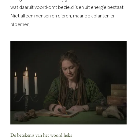
wat daaruit voortkomt bezield is en uit energie bestaat.
Niet alleen mensen en dieren, maar ook planten en
bloemen,...
De betekenis van het woord heks