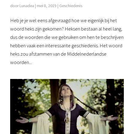
door
Lunadea
|
mei 8, 2019
|
Geschiedenis
Heb je je wel eens afgevraagd hoe we eigenlijk bij het
woord heks zijn gekomen? Heksen bestaan al heel lang,
dus de woorden die we gebruiken om hen te beschrijven
hebben vaak een interessante geschiedenis. Het woord
heks zou afstammen van de Middelnederlandse
woorden...