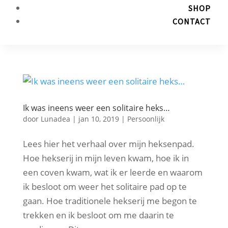
SHOP
CONTACT
Ik was ineens weer een solitaire heks…
door
Lunadea
|
jan 10, 2019
|
Persoonlijk
Lees hier het verhaal over mijn heksenpad.
Hoe hekserij in mijn leven kwam, hoe ik in
een coven kwam, wat ik er leerde en waarom
ik besloot om weer het solitaire pad op te
gaan. Hoe traditionele hekserij me begon te
trekken en ik besloot om me daarin te