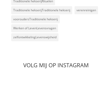
Traditionele hekserijRituelen
Traditionele hekserijTraditionele hekserij
verenreinigen
vooroudersTraditionele hekserij
Werken of LevenLevensvragen
zelfontwikkelingLevenswijsheid
VOLG MIJ OP INSTAGRAM