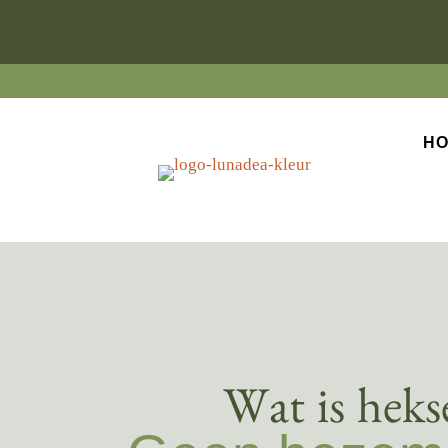
H
Wat is hekse