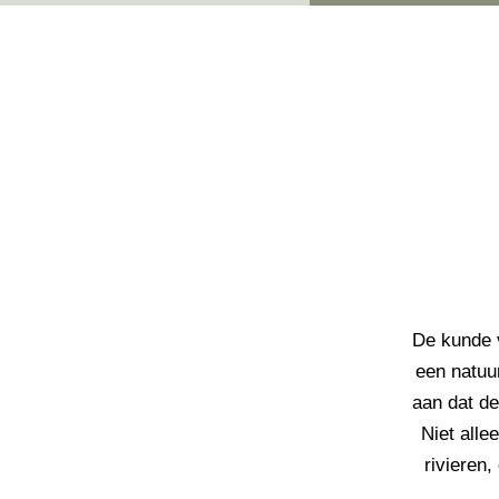
De kunde v
een natuur
aan dat de
Niet alle
rivieren,