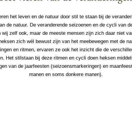
ren het leven en de natuur
door stil te staan bij de verande
van de natuur. De veranderende seizoenen en de cycli van 
 wij zelf ook, maar de meeste mensen zijn zich daar niet v
eksen zich wél bewust zijn van het meebewegen met de nat
ingen en ritmen, ervaren ze ook het inzicht die de verschille
n. Het stilstaan bij deze ritmen en cycli doen heksen middels
ngen van de jaarfeesten (seizoensmarkeringen) en maanfeest
manen en soms donkere manen).