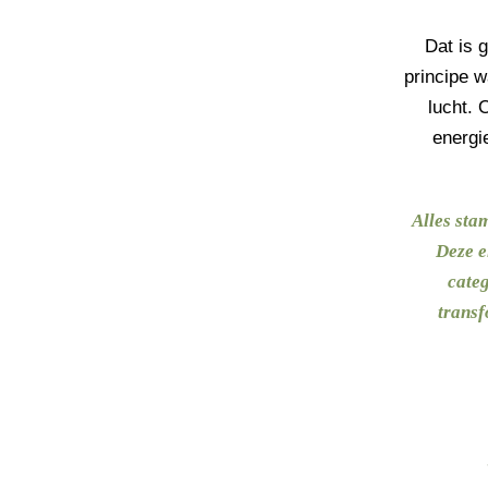
Dat is 
principe w
lucht. 
energi
Alles sta
Deze e
categ
transf