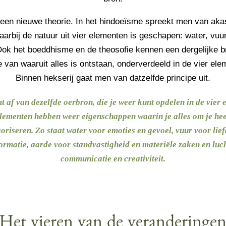
geen nieuwe theorie. In het hindoeïsme spreekt men van aka
aarbij de natuur uit vier elementen is geschapen: water, vuu
Ook het boeddhisme en de theosofie kennen een dergelijke 
e van waaruit alles is ontstaan, onderverdeeld in de vier ele
Binnen hekserij gaat men van datzelfde principe uit.
mt af van dezelfde oerbron, die je weer kunt opdelen in de vier 
lementen hebben weer eigenschappen waarin je alles om je he
oriseren. Zo staat water voor emoties en gevoel, vuur voor lie
ormatie, aarde voor standvastigheid en materiële zaken en luc
communicatie en creativiteit.
Het vieren van de veranderinge