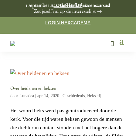
LOGIN SHOP
1 september start de Herfst Seizoenscursus!
Zet jezelf nu op de interesselijst →
LOGIN HEXCADEMY
Over heidenen en heksen
door
Lunadea
|
apr 14, 2020
|
Geschiedenis
,
Hekserij
Het woord heks werd pas geïntroduceerd door de
kerk. Voor die tijd waren heksen gewoon de mensen
die dichter in contact stonden met het hogere dan de