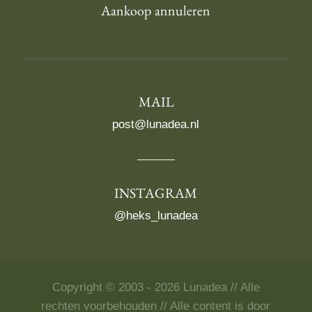
Aankoop annuleren
MAIL
post@lunadea.nl
INSTAGRAM
@heks_lunadea
Copyright © 2003 - 2026 Lunadea // Alle
rechten voorbehouden // Alle content is door