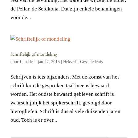
rest van de bevolking. Het waren de wijzen, de Elder,
de Pellar, de Seidkona. Dat zijn enkele benamingen
voor de...
Schriftelijk of mondeling
door
Lunadea
|
jan 27, 2015
|
Hekserij
,
Geschiedenis
Schrijven is iets bijzonders. Met de komst van het
schrift kon de gesproken taal ineens bewaard
worden. Het oudste bewaard gebleven schrift is
waarschijnlijk het spijkerschrift, gevolgd door
hiërogliefen. Schrift is dus al vele duizenden jaren
oud. Toch is er over...