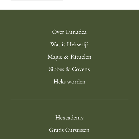
Over Lunadea
Wat is Hekserij?
Magie & Rituelen
Sibbes & Covens
Heks worden
Hexcademy
Gratis Cursussen