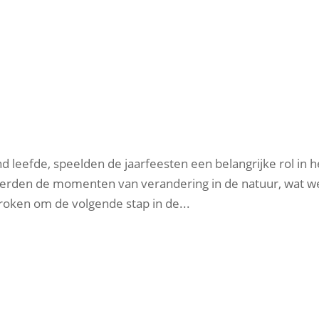
 leefde, speelden de jaarfeesten een belangrijke rol in h
keerden de momenten van verandering in de natuur, wat w
ken om de volgende stap in de...