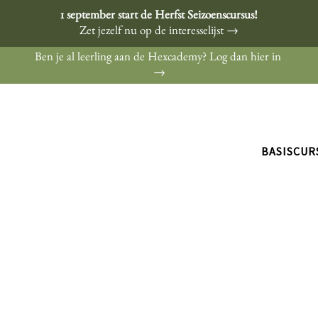
1 september start de Herfst Seizoenscursus!
Zet jezelf nu op de interesselijst →
Ben je al leerling aan de Hexcademy? Log dan hier in
→
BASISCUR