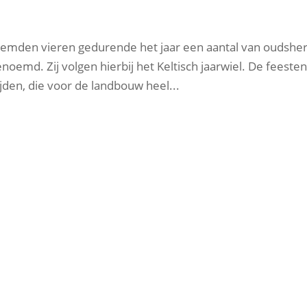
temden vieren gedurende het jaar een aantal van oudshe
noemd. Zij volgen hierbij het Keltisch jaarwiel. De feeste
den, die voor de landbouw heel...