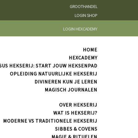
GROOTHANDEL
LOGIN SHOP
LOGIN HEXCADEMY
HOME
HEXCADEMY
SUS HEKSERIJ: START JOUW HEKSENPAD
OPLEIDING NATUURLIJKE HEKSERIJ
DIVINEREN KUN JE LEREN
MAGISCH JOURNALEN
OVER HEKSERIJ
WAT IS HEKSERIJ?
MODERNE VS TRADITIONELE HEKSERIJ
SIBBES & COVENS
MAGIE & RITUELEN