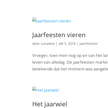
Jaarfeesten vieren
door
Lunadea
|
okt 5, 2016
|
Jaarfeesten
Vroeger, toen men nog op en van het land
leven van alledag. De jaarfeesten mar
betekende dat het moment was aangebro
Het jaarwiel