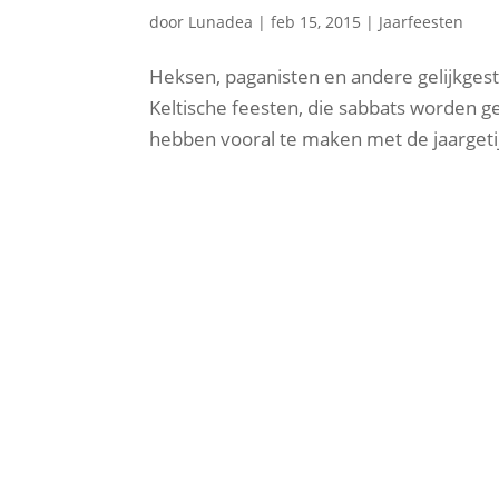
door
Lunadea
|
feb 15, 2015
|
Jaarfeesten
Heksen, paganisten en andere gelijkges
Keltische feesten, die sabbats worden ge
hebben vooral te maken met de jaargetij