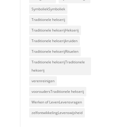
SymboliekSymboliek
Traditionele hekserij
Traditionele hekserijHekserij
Traditionele hekserijkruiden
Traditionele hekserijRituelen
Traditionele hekserijTraditionele
hekserij
verenreinigen
vooroudersTraditionele hekserij
Werken of LevenLevensvragen
zelfontwikkelingLevenswijsheid