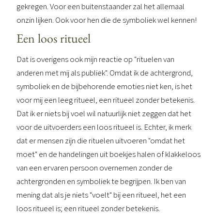
gekregen. Voor een buitenstaander zal het allemaal
onzin lijken. Ook voor hen die de symboliek wel kennen!
Een loos ritueel
Dat is overigens ook mijn reactie op "rituelen van
anderen met mij als publiek". Omdat ik de achtergrond,
symboliek en de bijbehorende emoties niet ken, is het
voor mij een leeg ritueel, een ritueel zonder betekenis.
Dat ik er niets bij voel wil natuurlijk niet zeggen dat het
voor de uitvoerders een loos ritueel is. Echter, ik merk
dat er mensen zijn die rituelen uitvoeren "omdat het
moet" en de handelingen uit boekjes halen of klakkeloos
van een ervaren persoon overnemen zonder de
achtergronden en symboliek te begrijpen. Ik ben van
mening dat als je niets "voelt" bij een ritueel, het een
loos ritueel is; een ritueel zonder betekenis.