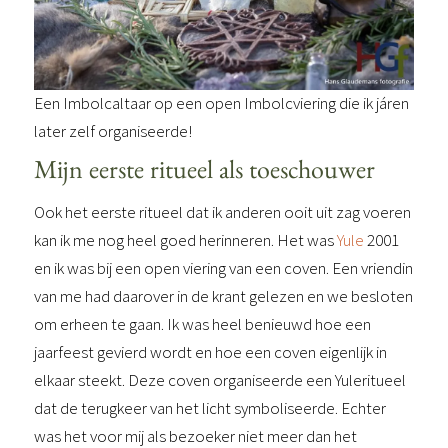
Een Imbolcaltaar op een open Imbolcviering die ik járen
later zelf organiseerde!
Mijn eerste ritueel als toeschouwer
Ook het eerste ritueel dat ik anderen ooit uit zag voeren
kan ik me nog heel goed herinneren. Het was
Yule
2001
en ik was bij een open viering van een coven. Een vriendin
van me had daarover in de krant gelezen en we besloten
om erheen te gaan. Ik was heel benieuwd hoe een
jaarfeest gevierd wordt en hoe een coven eigenlijk in
elkaar steekt. Deze coven organiseerde een Yuleritueel
dat de terugkeer van het licht symboliseerde. Echter
was het voor mij als bezoeker niet meer dan het