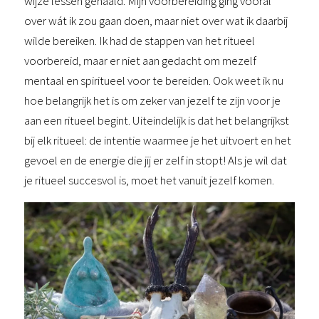
wijze lessen gehaald. Mijn voorbereiding ging vooral
over wát ik zou gaan doen, maar niet over wat ik daarbij
wilde bereiken. Ik had de stappen van het ritueel
voorbereid, maar er niet aan gedacht om mezelf
mentaal en spiritueel voor te bereiden. Ook weet ik nu
hoe belangrijk het is om zeker van jezelf te zijn voor je
aan een ritueel begint. Uiteindelijk is dat het belangrijkst
bij elk ritueel: de intentie waarmee je het uitvoert en het
gevoel en de energie die jij er zelf in stopt! Als je wil dat
je ritueel succesvol is, moet het vanuit jezelf komen.