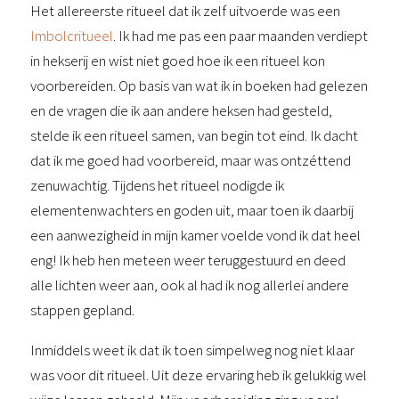
Het allereerste ritueel dat ik zelf uitvoerde was een
Imbolcritueel
. Ik had me pas een paar maanden verdiept
in hekserij en wist niet goed hoe ik een ritueel kon
voorbereiden. Op basis van wat ik in boeken had gelezen
en de vragen die ik aan andere heksen had gesteld,
stelde ik een ritueel samen, van begin tot eind. Ik dacht
dat ik me goed had voorbereid, maar was ontzéttend
zenuwachtig. Tijdens het ritueel nodigde ik
elementenwachters en goden uit, maar toen ik daarbij
een aanwezigheid in mijn kamer voelde vond ik dat heel
eng! Ik heb hen meteen weer teruggestuurd en deed
alle lichten weer aan, ook al had ik nog allerlei andere
stappen gepland.
Inmiddels weet ik dat ik toen simpelweg nog niet klaar
was voor dit ritueel. Uit deze ervaring heb ik gelukkig wel