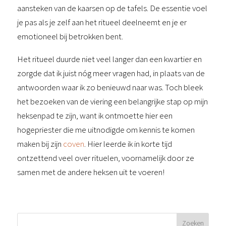
aansteken van de kaarsen op de tafels. De essentie voel
je pas als je zelf aan het ritueel deelneemt en je er
emotioneel bij betrokken bent.
Het ritueel duurde niet veel langer dan een kwartier en
zorgde dat ik juist nóg meer vragen had, in plaats van de
antwoorden waar ik zo benieuwd naar was. Toch bleek
het bezoeken van de viering een belangrijke stap op mijn
heksenpad te zijn, want ik ontmoette hier een
hogepriester die me uitnodigde om kennis te komen
maken bij zijn
coven
. Hier leerde ik in korte tijd
ontzettend veel over rituelen, voornamelijk door ze
samen met de andere heksen uit te voeren!