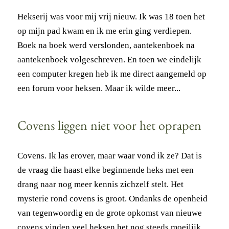
Hekserij was voor mij vrij nieuw. Ik was 18 toen het
op mijn pad kwam en ik me erin ging verdiepen.
Boek na boek werd verslonden, aantekenboek na
aantekenboek volgeschreven. En toen we eindelijk
een computer kregen heb ik me direct aangemeld op
een forum voor heksen. Maar ik wilde meer...
Covens liggen niet voor het oprapen
Covens. Ik las erover, maar waar vond ik ze? Dat is
de vraag die haast elke beginnende heks met een
drang naar nog meer kennis zichzelf stelt. Het
mysterie rond covens is groot. Ondanks de openheid
van tegenwoordig en de grote opkomst van nieuwe
covens vinden veel heksen het nog steeds moeilijk