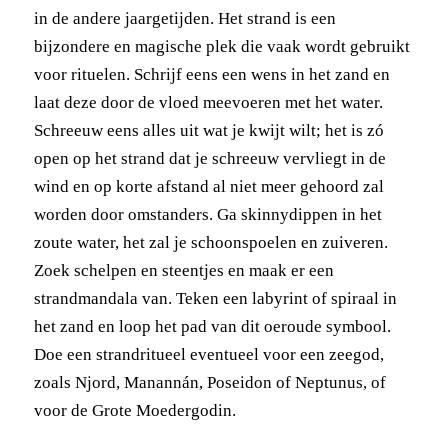
in de andere jaargetijden. Het strand is een
bijzondere en magische plek die vaak wordt gebruikt
voor rituelen. Schrijf eens een wens in het zand en
laat deze door de vloed meevoeren met het water.
Schreeuw eens alles uit wat je kwijt wilt; het is zó
open op het strand dat je schreeuw vervliegt in de
wind en op korte afstand al niet meer gehoord zal
worden door omstanders. Ga skinnydippen in het
zoute water, het zal je schoonspoelen en zuiveren.
Zoek schelpen en steentjes en maak er een
strandmandala van. Teken een labyrint of spiraal in
het zand en loop het pad van dit oeroude symbool.
Doe een strandritueel eventueel voor een zeegod,
zoals Njord, Manannán, Poseidon of Neptunus, of
voor de Grote Moedergodin.