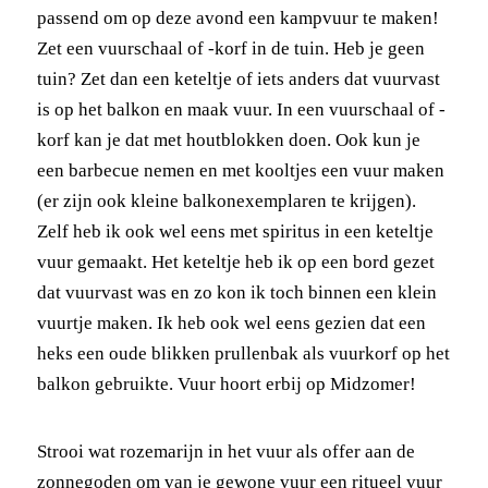
passend om op deze avond een kampvuur te maken!
Zet een vuurschaal of -korf in de tuin. Heb je geen
tuin? Zet dan een keteltje of iets anders dat vuurvast
is op het balkon en maak vuur. In een vuurschaal of -
korf kan je dat met houtblokken doen. Ook kun je
een barbecue nemen en met kooltjes een vuur maken
(er zijn ook kleine balkonexemplaren te krijgen).
Zelf heb ik ook wel eens met spiritus in een keteltje
vuur gemaakt. Het keteltje heb ik op een bord gezet
dat vuurvast was en zo kon ik toch binnen een klein
vuurtje maken. Ik heb ook wel eens gezien dat een
heks een oude blikken prullenbak als vuurkorf op het
balkon gebruikte. Vuur hoort erbij op Midzomer!
Strooi wat rozemarijn in het vuur als offer aan de
zonnegoden om van je gewone vuur een ritueel vuur