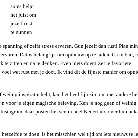
soms helpt
het juist om
jezelf rust
te gunnen
ok spanning of zelfs stress ervaren. Gun jezelf dan rust! Plan mi
e ervaren. Dat is belangrijk om opnieuw op te laden. Ga in bad, l
 te zitten en na te denken. Even niets doen! Zet je favoriete
oel wat rust met je doet. Ik vind dit de fijnste manier om opn
 weinig inspiratie hebt, kan het heel fijn zijn om met andere he
ijn voor je eigen magische beleving. Ken je nog geen of weinig
Instagram, daar posten heksen in heel Nederland over hun heks
 hetzelfde te doen, is het misschien wel tijd om iets nieuws te l