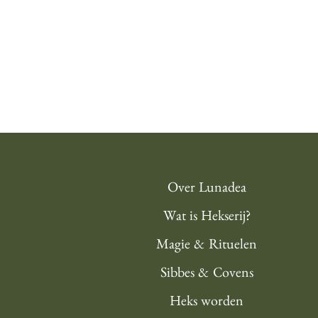
Over Lunadea
Wat is Hekserij?
Magie & Rituelen
Sibbes & Covens
Heks worden