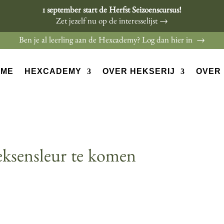
1 september start de Herfst Seizoenscursus!
Zet jezelf nu op de interesselijst →
Ben je al leerling aan de Hexcademy? Log dan hier in →
OME
HEXCADEMY
OVER HEKSERIJ
OVER 
eksensleur te komen