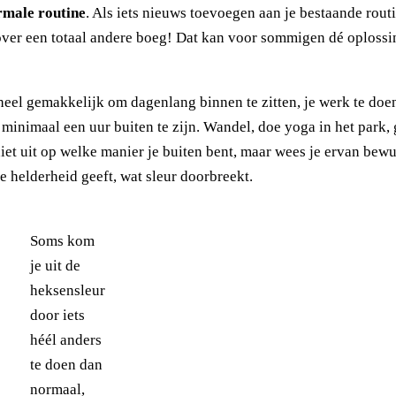
ormale routine
. Als iets nieuws toevoegen aan je bestaande routi
over een totaal andere boeg! Dat kan voor sommigen dé oplossi
heel gemakkelijk om dagenlang binnen te zitten, je werk te doe
inimaal een uur buiten te zijn. Wandel, doe yoga in het park, 
iet uit op welke manier je buiten bent, maar wees je ervan bewu
je helderheid geeft, wat sleur doorbreekt.
Soms kom
je uit de
heksensleur
door iets
héél anders
te doen dan
normaal,