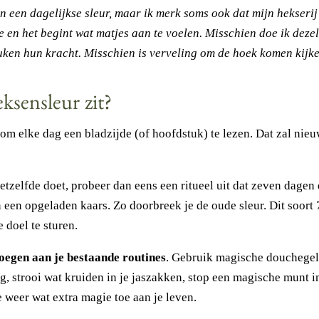
een een dagelijkse sleur, maar ik merk soms ook dat mijn hekserij
de en het begint wat matjes aan te voelen. Misschien doe ik deze
euken hun kracht. Misschien is verveling om de hoek komen kijke
eksensleur zit?
om elke dag een bladzijde (of hoofdstuk) te lezen. Dat zal nie
hetzelfde doet, probeer dan eens een ritueel uit dat zeven dagen 
een opgeladen kaars. Zo doorbreek je de oude sleur. Dit soort 
 doel te sturen.
oegen aan je bestaande routines
. Gebruik magische douchegel 
, strooi wat kruiden in je jaszakken, stop een magische munt in
 weer wat extra magie toe aan je leven.