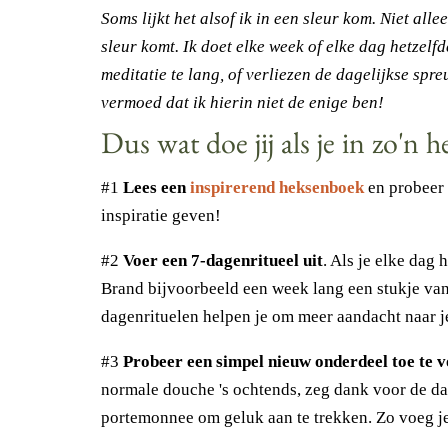
Soms lijkt het alsof ik in een sleur kom. Niet all
sleur komt. Ik doet elke week of elke dag hetzelf
meditatie te lang, of verliezen de dagelijkse spr
vermoed dat ik hierin niet de enige ben!
Dus wat doe jij als je in zo'n h
#1
Lees een
inspirerend heksenboek
en probeer 
inspiratie geven!
#2
Voer een 7-dagenritueel uit
. Als je elke dag 
Brand bijvoorbeeld een week lang een stukje van 
dagenrituelen helpen je om meer aandacht naar je
#3
Probeer een simpel nieuw onderdeel toe te v
normale douche 's ochtends, zeg dank voor de dag
portemonnee om geluk aan te trekken. Zo voeg je