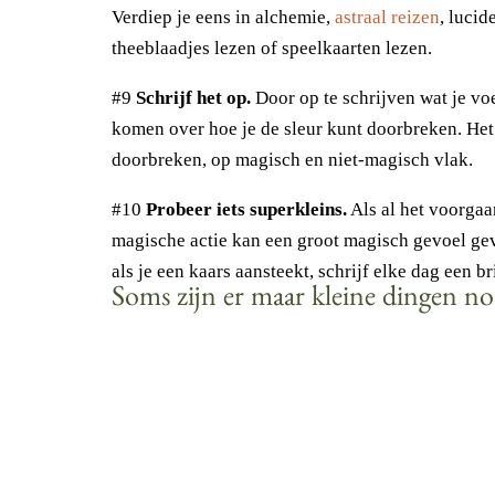
Verdiep je eens in alchemie,
astraal reizen
, luci
theeblaadjes lezen of speelkaarten lezen.
#9
Schrijf het op.
Door op te schrijven wat je voe
komen over hoe je de sleur kunt doorbreken. Het
doorbreken, op magisch en niet-magisch vlak.
#10
Probeer iets superkleins.
Als al het voorgaa
magische actie kan een groot magisch gevoel geve
als je een kaars aansteekt, schrijf elke dag een br
Soms zijn er maar kleine dingen no