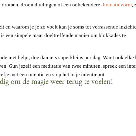
de dromen, droomduidingen of een onbekendere
divinatievorm
, 
lt en waarom je je zo voelt kan je soms tot verrassende inzicht
 is een simpele maar doeltreffende manier om blokkades te
nde niet helpt, doe dan iets superkleins per dag. Want ook elke 
n. Gun jezelf een meditatie van twee minuten, spreek een inten
iefje met een intentie en stop het in je intentiepot.
dig om de magie weer terug te voelen!