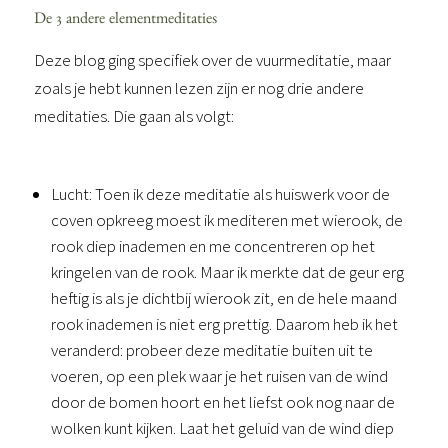
De 3 andere elementmeditaties
Deze blog ging specifiek over de vuurmeditatie, maar
zoals je hebt kunnen lezen zijn er nog drie andere
meditaties. Die gaan als volgt:
Lucht: Toen ik deze meditatie als huiswerk voor de 
coven opkreeg moest ik mediteren met wierook, de 
rook diep inademen en me concentreren op het 
kringelen van de rook. Maar ik merkte dat de geur erg 
heftig is als je dichtbij wierook zit, en de hele maand 
rook inademen is niet erg prettig. Daarom heb ik het 
veranderd: probeer deze meditatie buiten uit te 
voeren, op een plek waar je het ruisen van de wind 
door de bomen hoort en het liefst ook nog naar de 
wolken kunt kijken. Laat het geluid van de wind diep 