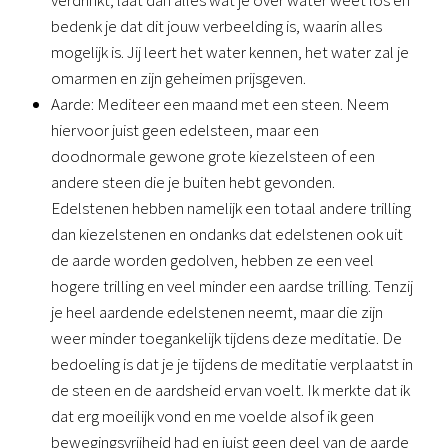
verdrinkt, laat dan alles wat je over water weet los en 
bedenk je dat dit jouw verbeelding is, waarin alles 
mogelijk is. Jij leert het water kennen, het water zal je 
omarmen en zijn geheimen prijsgeven.
Aarde: Mediteer een maand met een steen. Neem 
hiervoor juist geen edelsteen, maar een 
doodnormale gewone grote kiezelsteen of een 
andere steen die je buiten hebt gevonden. 
Edelstenen hebben namelijk een totaal andere trilling 
dan kiezelstenen en ondanks dat edelstenen ook uit 
de aarde worden gedolven, hebben ze een veel 
hogere trilling en veel minder een aardse trilling. Tenzij 
je heel aardende edelstenen neemt, maar die zijn 
weer minder toegankelijk tijdens deze meditatie. De 
bedoeling is dat je je tijdens de meditatie verplaatst in 
de steen en de aardsheid ervan voelt. Ik merkte dat ik 
dat erg moeilijk vond en me voelde alsof ik geen 
bewegingsvrijheid had en juist geen deel van de aarde 