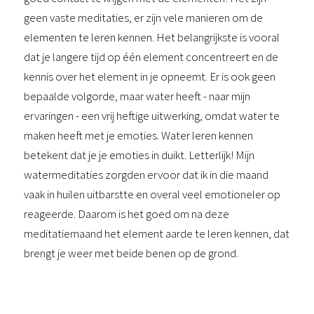
geen vaste meditaties, er zijn vele manieren om de
elementen te leren kennen. Het belangrijkste is vooral
dat je langere tijd op één element concentreert en de
kennis over het element in je opneemt. Er is ook geen
bepaalde volgorde, maar water heeft - naar mijn
ervaringen - een vrij heftige uitwerking, omdat water te
maken heeft met je emoties. Water leren kennen
betekent dat je je emoties in duikt. Letterlijk! Mijn
watermeditaties zorgden ervoor dat ik in die maand
vaak in huilen uitbarstte en overal veel emotioneler op
reageerde. Daarom is het goed om na deze
meditatiemaand het element aarde te leren kennen, dat
brengt je weer met beide benen op de grond.