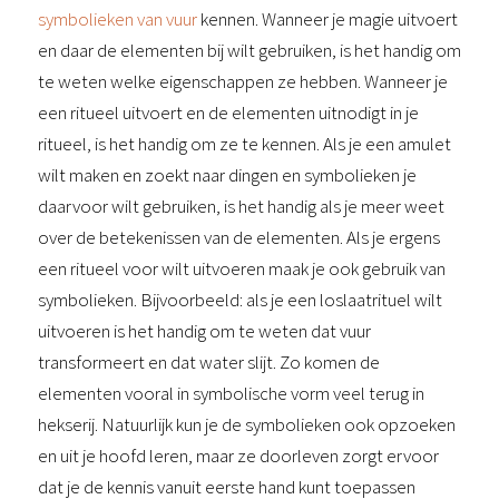
symbolieken van vuur
kennen. Wanneer je magie uitvoert
en daar de elementen bij wilt gebruiken, is het handig om
te weten welke eigenschappen ze hebben. Wanneer je
een ritueel uitvoert en de elementen uitnodigt in je
ritueel, is het handig om ze te kennen. Als je een amulet
wilt maken en zoekt naar dingen en symbolieken je
daarvoor wilt gebruiken, is het handig als je meer weet
over de betekenissen van de elementen. Als je ergens
een ritueel voor wilt uitvoeren maak je ook gebruik van
symbolieken. Bijvoorbeeld: als je een loslaatrituel wilt
uitvoeren is het handig om te weten dat vuur
transformeert en dat water slijt. Zo komen de
elementen vooral in symbolische vorm veel terug in
hekserij. Natuurlijk kun je de symbolieken ook opzoeken
en uit je hoofd leren, maar ze doorleven zorgt ervoor
dat je de kennis vanuit eerste hand kunt toepassen