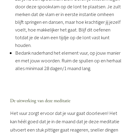
door deze spookvlam op de lont te plaatsen. Je zult 
merken dat de vlam er in eerste instantie omheen 
blijft springen en dansen, maar hoe krachtiger jij jezelf 
voelt, hoe makkelijker het gaat. Blijf dit oefenen 
totdat je de vlam een tijdje op de lont vast kunt 
houden.
Bedank naderhand het element vuur, op jouw manier 
en met jouw woorden. Ruim de spullen op en herhaal 
alles minimaal 28 dagen/1 maand lang.
De uitwerking van deze meditatie
Het vuur zorgt ervoor dat je vuur gaat doorleven! Het
kan héél goed dat je in de maand dat je deze meditatie
uitvoert een stuk pittiger gaat reageren, sneller dingen