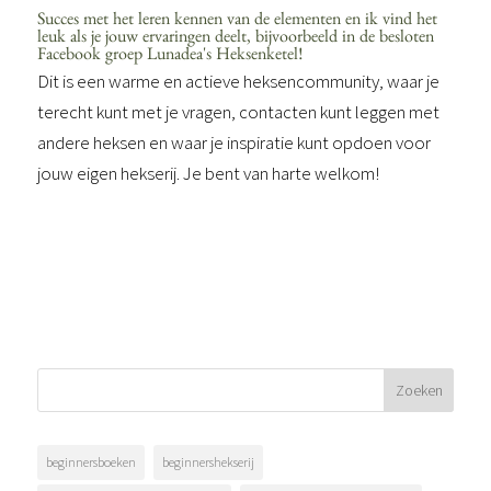
Succes met het leren kennen van de elementen en ik vind het
leuk als je jouw ervaringen deelt, bijvoorbeeld in de besloten
Facebook groep Lunadea's Heksenketel
!
Dit is een warme en actieve heksencommunity, waar je
terecht kunt met je vragen, contacten kunt leggen met
andere heksen en waar je inspiratie kunt opdoen voor
jouw eigen hekserij. Je bent van harte welkom!
beginnersboeken
beginnershekserij