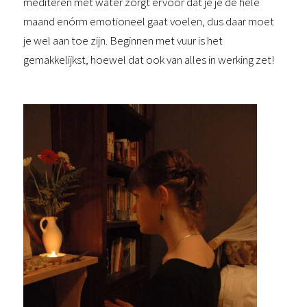
mediteren met water zorgt ervoor dat je je de hele
maand enórm emotioneel gaat voelen, dus daar moet
je wel aan toe zijn. Beginnen met vuur is het
gemakkelijkst, hoewel dat ook van alles in werking zet!