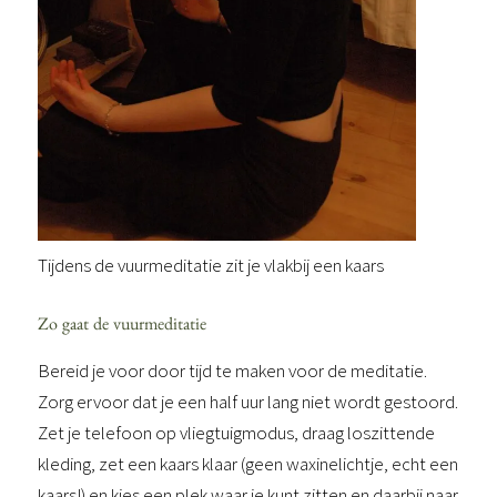
Tijdens de vuurmeditatie zit je vlakbij een kaars
Zo gaat de vuurmeditatie
Bereid je voor door tijd te maken voor de meditatie.
Zorg ervoor dat je een half uur lang niet wordt gestoord.
Zet je telefoon op vliegtuigmodus, draag loszittende
kleding, zet een kaars klaar (geen waxinelichtje, echt een
kaars!) en kies een plek waar je kunt zitten en daarbij naar