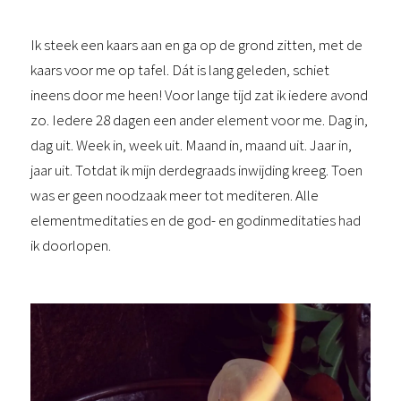
Ik steek een kaars aan en ga op de grond zitten, met de
kaars voor me op tafel. Dát is lang geleden, schiet
ineens door me heen! Voor lange tijd zat ik iedere avond
zo. Iedere 28 dagen een ander element voor me. Dag in,
dag uit. Week in, week uit. Maand in, maand uit. Jaar in,
jaar uit. Totdat ik mijn derdegraads inwijding kreeg. Toen
was er geen noodzaak meer tot mediteren. Alle
elementmeditaties en de god- en godinmeditaties had
ik doorlopen.