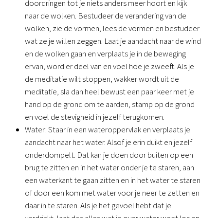
doordringen tot je niets anders meer hoort en kijk 
naar de wolken. Bestudeer de verandering van de 
wolken, zie de vormen, lees de vormen en bestudeer 
wat ze je willen zeggen. Laat je aandacht naar de wind 
en de wolken gaan en verplaats je in de beweging 
ervan, word er deel van en voel hoe je zweeft. Als je 
de meditatie wilt stoppen, wakker wordt uit de 
meditatie, sla dan heel bewust een paar keer met je 
hand op de grond om te aarden, stamp op de grond 
en voel de stevigheid in jezelf terugkomen.
Water: Staar in een wateroppervlak en verplaats je 
aandacht naar het water. Alsof je erin duikt en jezelf 
onderdompelt. Dat kan je doen door buiten op een 
brug te zitten en in het water onder je te staren, aan 
een waterkant te gaan zitten en in het water te staren 
of door een kom met water voor je neer te zetten en 
daar in te staren. Als je het gevoel hebt dat je 