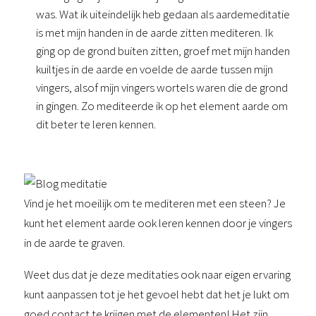
was. Wat ik uiteindelijk heb gedaan als aardemeditatie 
is met mijn handen in de aarde zitten mediteren. Ik 
ging op de grond buiten zitten, groef met mijn handen 
kuiltjes in de aarde en voelde de aarde tussen mijn 
vingers, alsof mijn vingers wortels waren die de grond 
in gingen. Zo mediteerde ik op het element aarde om 
dit beter te leren kennen.
Vind je het moeilijk om te mediteren met een steen? Je
kunt het element aarde ook leren kennen door je vingers
in de aarde te graven.
Weet dus dat je deze meditaties ook naar eigen ervaring
kunt aanpassen tot je het gevoel hebt dat het je lukt om
goed contact te krijgen met de elementen! Het zijn