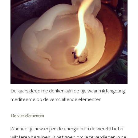
De kaars deed me denken aan de tijd waarin ik langdurig
mediteerde op de verschillende elementen
De vier elementen
Wanneer je hekserij en de energieën in de wereld beter
wilt leren begrijpen, is het goed om je te verdiepen in de