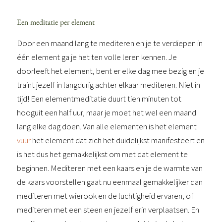
Een meditatie per element
Door een maand lang te mediteren en je te verdiepen in
één element ga je het ten volle leren kennen. Je
doorleeft het element, bent er elke dag mee bezig en je
traint jezelf in langdurig achter elkaar mediteren. Niet in
tijd! Een elementmeditatie duurt tien minuten tot
hooguit een half uur, maar je moet het wel een maand
lang elke dag doen. Van alle elementen is het element
vuur
het element dat zich het duidelijkst manifesteert en
is het dus het gemakkelijkst om met dat element te
beginnen. Mediteren met een kaars en je de warmte van
de kaars voorstellen gaat nu eenmaal gemakkelijker dan
mediteren met wierook en de luchtigheid ervaren, of
mediteren met een steen en jezelf erin verplaatsen. En