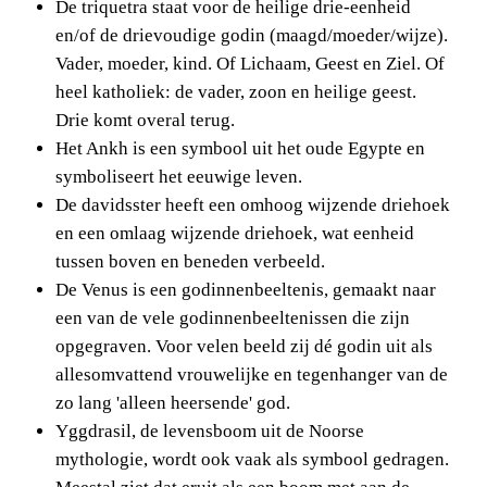
De triquetra staat voor de heilige drie-eenheid 
en/of de drievoudige godin (maagd/moeder/wijze). 
Vader, moeder, kind. Of Lichaam, Geest en Ziel. Of 
heel katholiek: de vader, zoon en heilige geest. 
Drie komt overal terug.
Het Ankh is een symbool uit het oude Egypte en
symboliseert het eeuwige leven.
De davidsster heeft een omhoog wijzende driehoek 
en een omlaag wijzende driehoek, wat eenheid 
tussen boven en beneden verbeeld.
De Venus is een godinnenbeeltenis, gemaakt naar 
een van de vele godinnenbeeltenissen die zijn 
opgegraven. Voor velen beeld zij dé godin uit als 
allesomvattend vrouwelijke en tegenhanger van de 
zo lang 'alleen heersende' god.
Yggdrasil, de levensboom uit de Noorse
mythologie, wordt ook vaak als symbool gedragen.