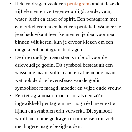
Heksen dragen vaak een 
pentagram
 omdat deze de 
vijf elementen vertegenwoordigd: aarde, vuur, 
water, lucht en ether of spirit. Een pentagram met 
een cirkel eromheen heet een pentakel. Wanneer je 
je schaduwkant leert kennen en je daarvoor naar 
binnen wilt keren, kun je ervoor kiezen om een 
omgekeerd pentagram te dragen.
De drievoudige maan staat symbool voor de
drievoudige godin. Dit symbool bestaat uit een
wassende maan, volle maan en afnemende maan,
wat ook de drie levensfases van de godin
symboliseert: maagd, moeder en wijze oude vrouw.
Een tetragrammaton ziet eruit als een zéér 
ingewikkeld pentagram met nog véél meer extra 
lijnen en symbolen erin verwerkt. Dit symbool 
wordt met name gedragen door mensen die zich 
met hogere magie bezighouden.