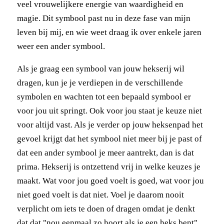
veel vrouwelijkere energie van waardigheid en
magie. Dit symbool past nu in deze fase van mijn
leven bij mij, en wie weet draag ik over enkele jaren
weer een ander symbool.
Als je graag een symbool van jouw hekserij wil
dragen, kun je je verdiepen in de verschillende
symbolen en wachten tot een bepaald symbool er
voor jou uit springt. Ook voor jou staat je keuze niet
voor altijd vast. Als je verder op jouw heksenpad het
gevoel krijgt dat het symbool niet meer bij je past of
dat een ander symbool je meer aantrekt, dan is dat
prima. Hekserij is ontzettend vrij in welke keuzes je
maakt. Wat voor jou goed voelt is goed, wat voor jou
niet goed voelt is dat niet. Voel je daarom nooit
verplicht om iets te doen of dragen omdat je denkt
dat dat "nou eenmaal zo hoort als je een heks bent".