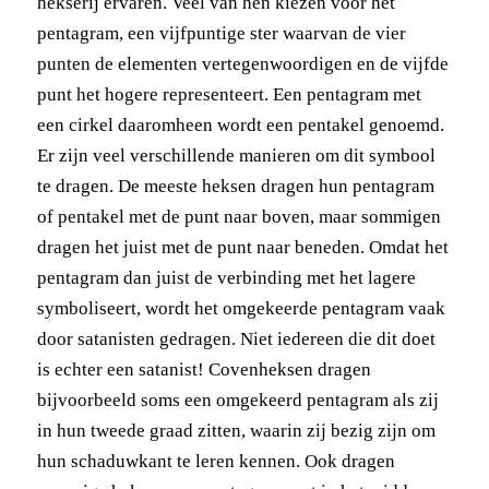
hekserij ervaren. Veel van hen kiezen voor het
pentagram, een vijfpuntige ster waarvan de vier
punten de elementen vertegenwoordigen en de vijfde
punt het hogere representeert. Een pentagram met
een cirkel daaromheen wordt een pentakel genoemd.
Er zijn veel verschillende manieren om dit symbool
te dragen. De meeste heksen dragen hun pentagram
of pentakel met de punt naar boven, maar sommigen
dragen het juist met de punt naar beneden. Omdat het
pentagram dan juist de verbinding met het lagere
symboliseert, wordt het omgekeerde pentagram vaak
door satanisten gedragen. Niet iedereen die dit doet
is echter een satanist! Covenheksen dragen
bijvoorbeeld soms een omgekeerd pentagram als zij
in hun tweede graad zitten, waarin zij bezig zijn om
hun schaduwkant te leren kennen. Ook dragen