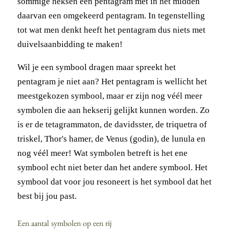
sommige heksen een pentagram met in het midden
daarvan een omgekeerd pentagram. In tegenstelling
tot wat men denkt heeft het pentagram dus niets met
duivelsaanbidding te maken!
Wil je een symbool dragen maar spreekt het
pentagram je niet aan? Het pentagram is wellicht het
meestgekozen symbool, maar er zijn nog véél meer
symbolen die aan hekserij gelijkt kunnen worden. Zo
is er de tetagrammaton, de davidsster, de triquetra of
triskel, Thor's hamer, de Venus (godin), de lunula en
nog véél meer! Wat symbolen betreft is het ene
symbool echt niet beter dan het andere symbool. Het
symbool dat voor jou resoneert is het symbool dat het
best bij jou past.
Een aantal symbolen op een rij