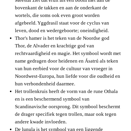
Meestal ziet dat eruit als een boom met aan de
bovenkant de takken en aan de onderkant de
wortels, die soms ook even groot worden
afgebeeld. Yggdrasil staat voor de cyclus van
leven, dood en wedergeboorte; oneindigheid.
Thor's hamer is het teken van de Noordse god 
Thor, de Alvader en krachtige god van 
rechtvaardigheid en magie. Het symbool wordt met 
name gedragen door heidenen en Ásatrú als teken 
van hun eerbied voor de cultuur van vroeger in 
Noordwest-Europa, hun liefde voor die oudheid en 
hun verbondenheid daarmee.
Het trollenkruis heeft de vorm van de rune Othala
en is een beschermend symbool van
Scandinavische oorsprong. Dit symbool beschermt
de drager specifiek tegen trollen, maar ook tegen
andere kwade invloeden.
De lunula is het symbool van een liggende 