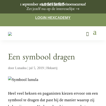
LOGIN SHOP
1 september start de Herfst Seizoenscursus!
Zet jezelf nu op de interesselijst →
LOGIN HEXCADEMY
Een symbool dragen
door
Lunadea
|
jul 5, 2019
|
Hekserij
Heel veel heksen en paganisten kiezen ervoor om een
symbool te dragen dat past bij de manier waarop zij