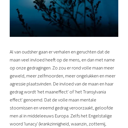
Al van oudsher gaan er verhalen en geruchten dat de
maan veel invloed heeft op de mens, en dan met name
op onze gedragingen. Zo zou er rond volle maan meer
geweld, meer zelfmoorden, meer ongelukken en meer
agressie plaatsvinden. De invloed van de maan en haar
gedrag wordt 'het maaneffect' of 'het Transylvania
effect' genoemd. Dat de volle maan mentale
stoornissen en vreemd gedrag veroorzaakt, geloofde
men al in middeleeuws Europa. Zelfs het Engelstalige
woord 'lunacy' (krankzinnigheid, waanzin, zotternij,