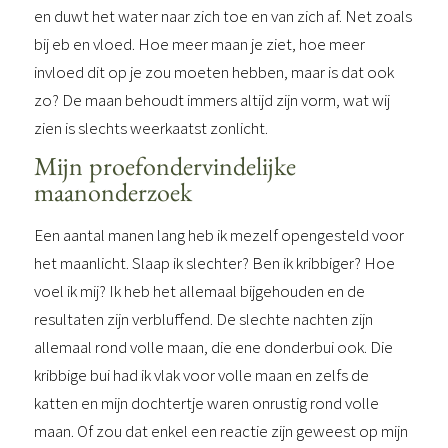
en duwt het water naar zich toe en van zich af. Net zoals
bij eb en vloed. Hoe meer maan je ziet, hoe meer
invloed dit op je zou moeten hebben, maar is dat ook
zo? De maan behoudt immers altijd zijn vorm, wat wij
zien is slechts weerkaatst zonlicht.
Mijn proefondervindelijke
maanonderzoek
Een aantal manen lang heb ik mezelf opengesteld voor
het maanlicht. Slaap ik slechter? Ben ik kribbiger? Hoe
voel ik mij? Ik heb het allemaal bijgehouden en de
resultaten zijn verbluffend. De slechte nachten zijn
allemaal rond volle maan, die ene donderbui ook. Die
kribbige bui had ik vlak voor volle maan en zelfs de
katten en mijn dochtertje waren onrustig rond volle
maan. Of zou dat enkel een reactie zijn geweest op mijn