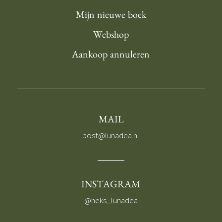
Mijn nieuwe boek
Webshop
Aankoop annuleren
MAIL
post@lunadea.nl
INSTAGRAM
@heks_lunadea