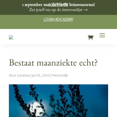
LOGIN SHOP
1 september start de Herfst Seizoenscursus!
Zet jezelf nu op de interesselijst →
LOGIN HEXCADEMY
Bestaat maanziekte echt?
door
Lunadea
|
jul 26, 2016
|
Persoonlijk