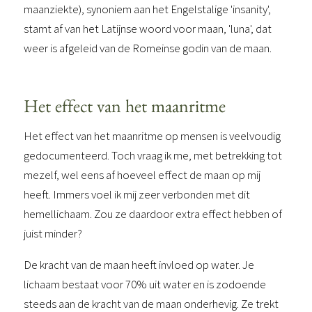
maanziekte), synoniem aan het Engelstalige 'insanity',
stamt af van het Latijnse woord voor maan, 'luna', dat
weer is afgeleid van de Romeinse godin van de maan.
Het effect van het maanritme
Het effect van het maanritme op mensen is veelvoudig
gedocumenteerd. Toch vraag ik me, met betrekking tot
mezelf, wel eens af hoeveel effect de maan op mij
heeft. Immers voel ik mij zeer verbonden met dit
hemellichaam. Zou ze daardoor extra effect hebben of
juist minder?
De kracht van de maan heeft invloed op water. Je
lichaam bestaat voor 70% uit water en is zodoende
steeds aan de kracht van de maan onderhevig. Ze trekt