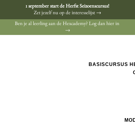
1 september start de Herfst Seizoenscursus!
Zet jezelf nu op de interesselijst →
Ben je al leerling aan de Hexcademy? Log dan hier in
→
BASISCURSUS H
MOD