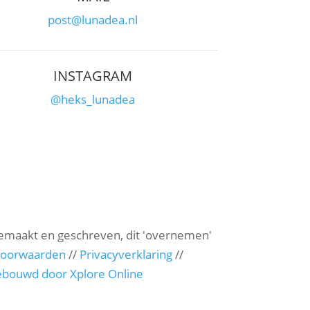
post@lunadea.nl
INSTAGRAM
@heks_lunadea
gemaakt en geschreven, dit 'overnemen'
Voorwaarden
//
Privacyverklaring
//
ebouwd door Xplore Online