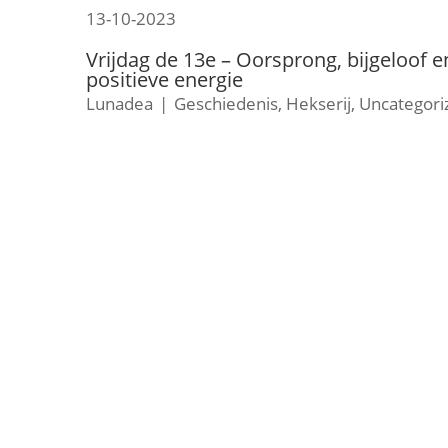
13-10-2023
Vrijdag de 13e – Oorsprong, bijgeloof e
positieve energie
Lunadea
|
Geschiedenis
,
Hekserij
,
Uncategori