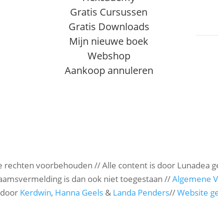
Gratis Cursussen
Gratis Downloads
Mijn nieuwe boek
Webshop
Aankoop annuleren
le rechten voorbehouden // Alle content is door Lunadea 
amsvermelding is dan ook niet toegestaan //
Algemene 
e door
Kerdwin
,
Hanna Geels
&
Landa Penders
//
Website g