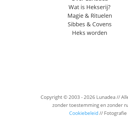
Wat is Hekserij?
Magie & Rituelen
Sibbes & Covens
Heks worden
Copyright © 2003 - 2026 Lunadea // Al
zonder toestemming en zonder na
Cookiebeleid
// Fotografi