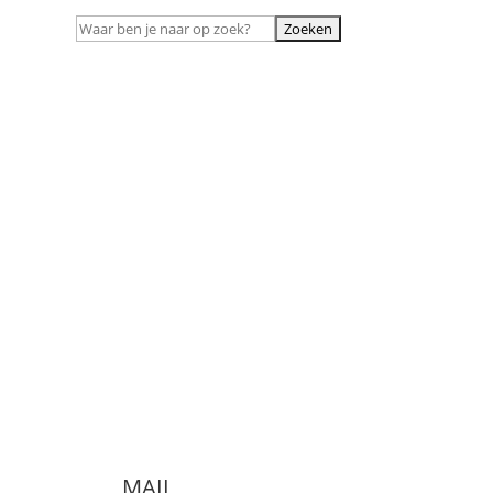
Zoeken
naar:
MAIL