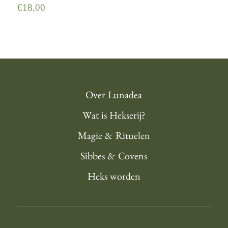
€
18,00
Over Lunadea
Wat is Hekserij?
Magie & Rituelen
Sibbes & Covens
Heks worden