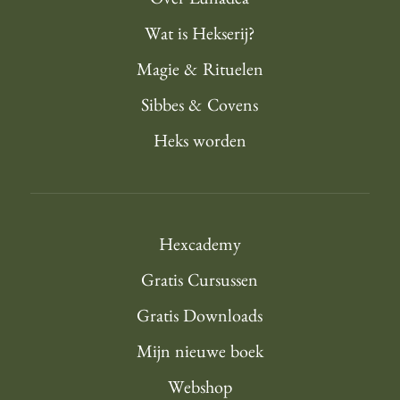
Over Lunadea
Wat is Hekserij?
Magie & Rituelen
Sibbes & Covens
Heks worden
Hexcademy
Gratis Cursussen
Gratis Downloads
Mijn nieuwe boek
Webshop