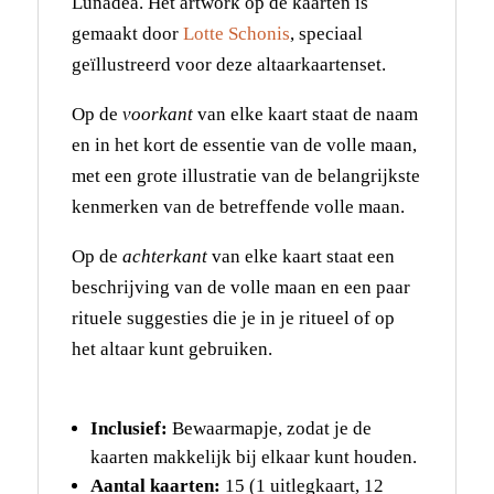
Lunadea. Het artwork op de kaarten is
gemaakt door
Lotte Schonis
, speciaal
geïllustreerd voor deze altaarkaartenset.
Op de
voorkant
van elke kaart staat de naam
en in het kort de essentie van de volle maan,
met een grote illustratie van de belangrijkste
kenmerken van de betreffende volle maan.
Op de
achterkant
van elke kaart staat een
beschrijving van de volle maan en een paar
rituele suggesties die je in je ritueel of op
het altaar kunt gebruiken.
Inclusief:
Bewaarmapje, zodat je de
kaarten makkelijk bij elkaar kunt houden.
Aantal kaarten:
15 (1 uitlegkaart, 12