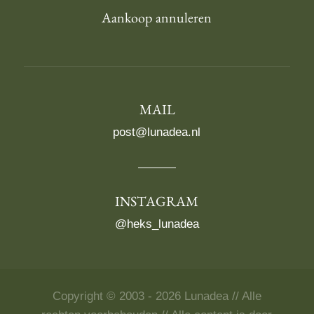
Aankoop annuleren
MAIL
post@lunadea.nl
INSTAGRAM
@heks_lunadea
Copyright © 2003 - 2026 Lunadea // Alle