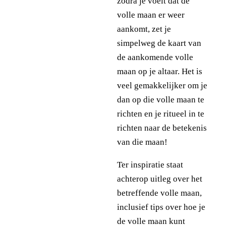
zodra je voelt dat de
volle maan er weer
aankomt, zet je
simpelweg de kaart van
de aankomende volle
maan op je altaar. Het is
veel gemakkelijker om je
dan op die volle maan te
richten en je ritueel in te
richten naar de betekenis
van die maan!
Ter inspiratie staat
achterop uitleg over het
betreffende volle maan,
inclusief tips over hoe je
de volle maan kunt