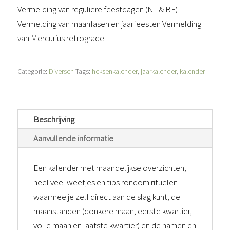
Vermelding van reguliere feestdagen (NL & BE)
Vermelding van maanfasen en jaarfeesten Vermelding
van Mercurius retrograde
Categorie:
Diversen
Tags:
heksenkalender
,
jaarkalender
,
kalender
Beschrijving
Aanvullende informatie
Een kalender met maandelijkse overzichten,
heel veel weetjes en tips rondom rituelen
waarmee je zelf direct aan de slag kunt, de
maanstanden (donkere maan, eerste kwartier,
volle maan en laatste kwartier) en de namen en