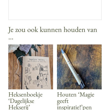
Je zou ook kunnen houden van
…
Heksenboekje
Houten ‘Magie
‘Dagelijkse
geeft
Hekserij’
inspiratie!’pen