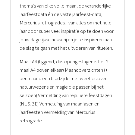
thema's van elke volle maan, de veranderlijke
jaarfeestdata én de vaste jaarfeest-data,
Mercurius retrogrades... van alles om het hele
jaar door super veel inspiratie op te doen voor
jouw dagelijkse hekserij en je te inspireren aan
de slag te gaan met het uitvoeren van rituelen.
Maat: A4 (liggend, dus opengeslagen is het 2
maal A4 boven elkaar) Maandoverzichten (+
per maand een bladzijde met weetjes over
natuurwezens en magie die passen bij het
seizoen) Vermelding van reguliere feestdagen
(NL & BE) Vermelding van maanfasen en
jaarfeesten Vermelding van Mercurius
retrograde