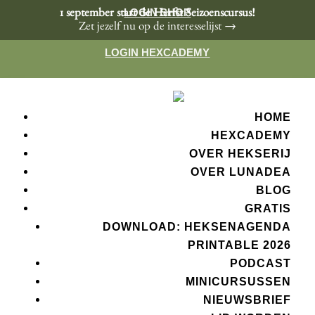
LOGIN SHOP
1 september start de Herfst Seizoenscursus!
Zet jezelf nu op de interesselijst →
LOGIN HEXCADEMY
HOME
HEXCADEMY
OVER HEKSERIJ
OVER LUNADEA
BLOG
GRATIS
DOWNLOAD: HEKSENAGENDA
PRINTABLE 2026
PODCAST
MINICURSUSSEN
NIEUWSBRIEF